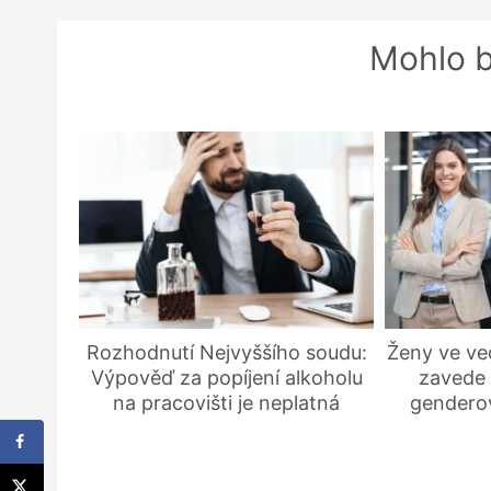
Mohlo b
Rozhodnutí Nejvyššího soudu:
Ženy ve ve
Výpověď za popíjení alkoholu
zavede 
na pracovišti je neplatná
gendero