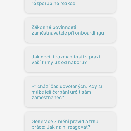
rozporuplné reakce
Zákonné povinnosti
zaměstnavatele při onboardingu
Jak docílit rozmanitosti v praxi
vaší firmy už od náboru?
Přichází čas dovolených. Kdy si
může její čerpání určit sám
zaměstnanec?
Generace Z mění pravidla trhu
práce: Jak na ni reagovat?