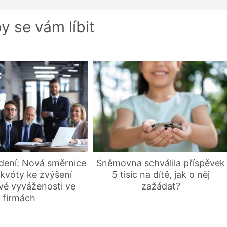
y se vám líbit
dení: Nová směrnice
Sněmovna schválila příspěvek
kvóty ke zvýšení
5 tisíc na dítě, jak o něj
vé vyváženosti ve
zažádat?
firmách