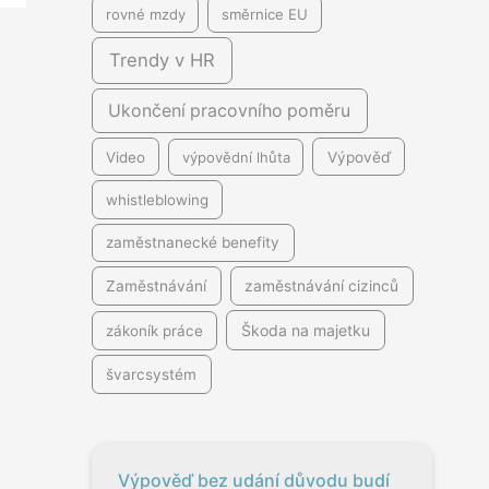
rovné mzdy
směrnice EU
Trendy v HR
Ukončení pracovního poměru
Video
výpovědní lhůta
Výpověď
whistleblowing
zaměstnanecké benefity
Zaměstnávání
zaměstnávání cizinců
Škoda na majetku
zákoník práce
švarcsystém
Výpověď bez udání důvodu budí