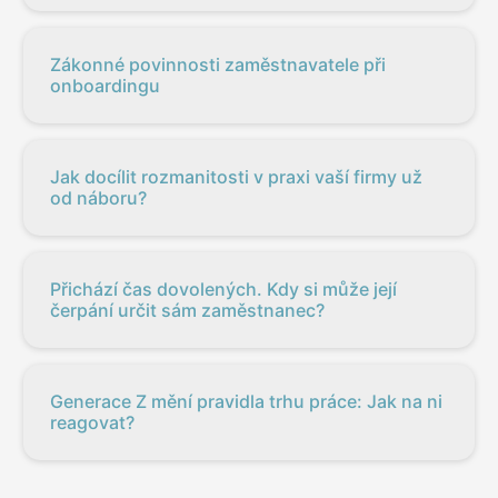
Zákonné povinnosti zaměstnavatele při
onboardingu
Jak docílit rozmanitosti v praxi vaší firmy už
od náboru?
Přichází čas dovolených. Kdy si může její
čerpání určit sám zaměstnanec?
Generace Z mění pravidla trhu práce: Jak na ni
reagovat?