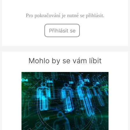
výdaje…
Pro pokračování je nutné se přihlásit.
Přihlásit se
Mohlo by se vám líbit