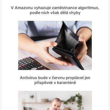
V Amazonu vyhazuje zaměstnance algoritmus,
podle nich však dělá chyby
Antivirus bude v červnu proplácet jen
příspěvek v karanténě