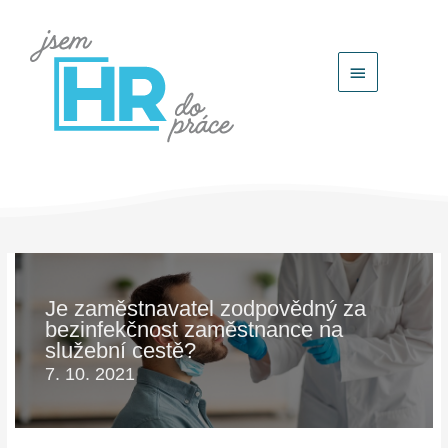
Hlavní
menu
Je zaměstnavatel zodpovědný za
bezinfekčnost zaměstnance na
služební cestě?
7. 10. 2021