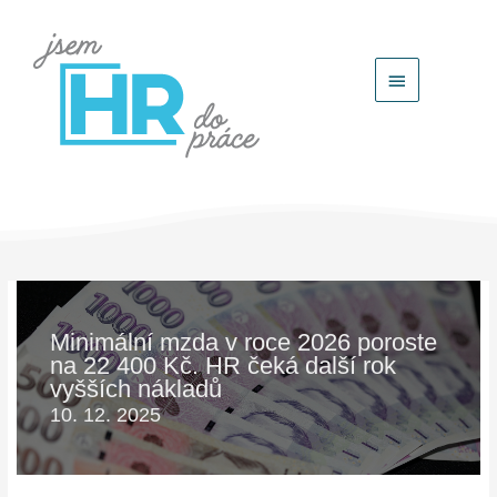
Hlavní
menu
Minimální mzda v roce 2026 poroste
na 22 400 Kč. HR čeká další rok
vyšších nákladů
10. 12. 2025