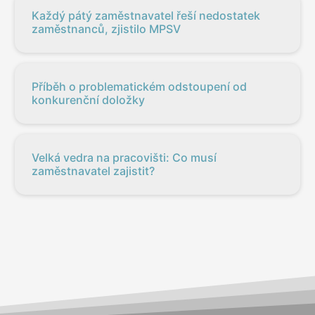
Každý pátý zaměstnavatel řeší nedostatek
zaměstnanců, zjistilo MPSV
Příběh o problematickém odstoupení od
konkurenční doložky
Velká vedra na pracovišti: Co musí
zaměstnavatel zajistit?