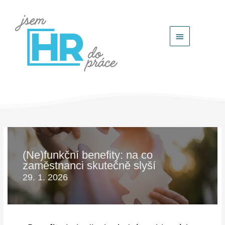
Hlavní
menu
(Ne)funkční benefity: na co
zaměstnanci skutečně slyší
29. 1. 2026