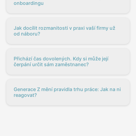
onboardingu
Jak docílit rozmanitosti v praxi vaší firmy už
od náboru?
Přichází čas dovolených. Kdy si může její
čerpání určit sám zaměstnanec?
Generace Z mění pravidla trhu práce: Jak na ni
reagovat?