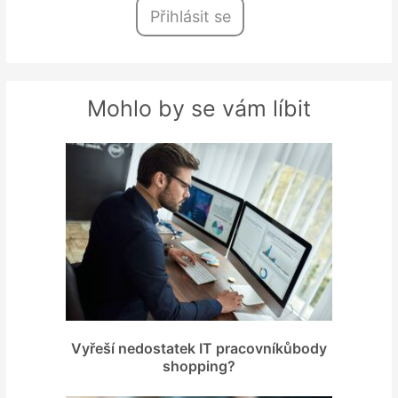
Přihlásit se
Mohlo by se vám líbit
Vyřeší nedostatek IT pracovníkůbody
shopping?