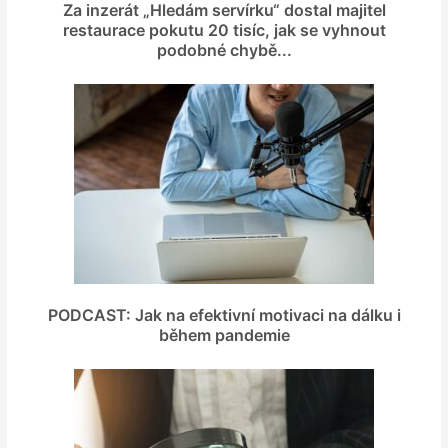
Za inzerát „Hledám servírku“ dostal majitel
restaurace pokutu 20 tisíc, jak se vyhnout
podobné chybě...
PODCAST: Jak na efektivní motivaci na dálku i
během pandemie