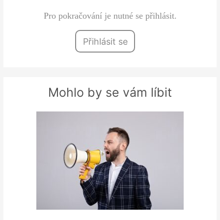
Pro pokračování je nutné se přihlásit.
Přihlásit se
Mohlo by se vám líbit