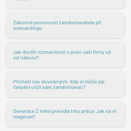
Zákonné povinnosti zaměstnavatele při
onboardingu
Jak docílit rozmanitosti v praxi vaší firmy už
od náboru?
Přichází čas dovolených. Kdy si může její
čerpání určit sám zaměstnanec?
Generace Z mění pravidla trhu práce: Jak na ni
reagovat?