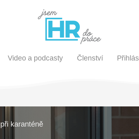
Video a podcasty
Členství
Přihlás
při karanténě