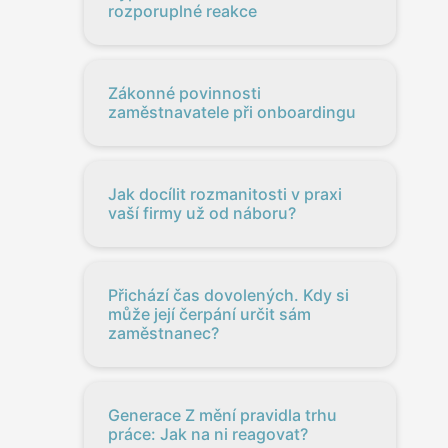
rozporuplné reakce
Zákonné povinnosti
zaměstnavatele při onboardingu
Jak docílit rozmanitosti v praxi
vaší firmy už od náboru?
Přichází čas dovolených. Kdy si
může její čerpání určit sám
zaměstnanec?
Generace Z mění pravidla trhu
práce: Jak na ni reagovat?