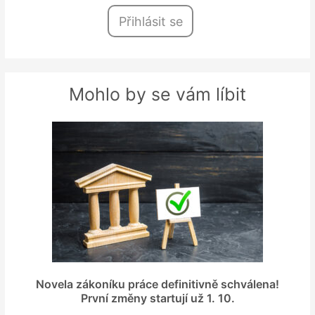
Přihlásit se
Mohlo by se vám líbit
Novela zákoníku práce definitivně schválena!
První změny startují už 1. 10.