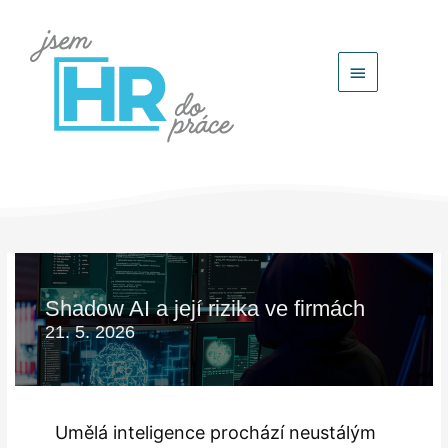
Hlavní
menu
Shadow AI a její rizika ve firmách
21. 5. 2026
Umělá inteligence prochází neustálým