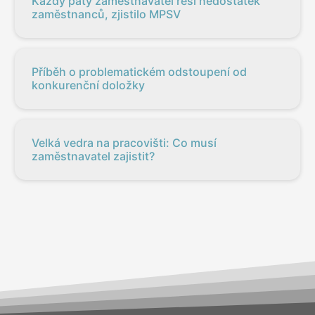
Každý pátý zaměstnavatel řeší nedostatek
zaměstnanců, zjistilo MPSV
Příběh o problematickém odstoupení od
konkurenční doložky
Velká vedra na pracovišti: Co musí
zaměstnavatel zajistit?