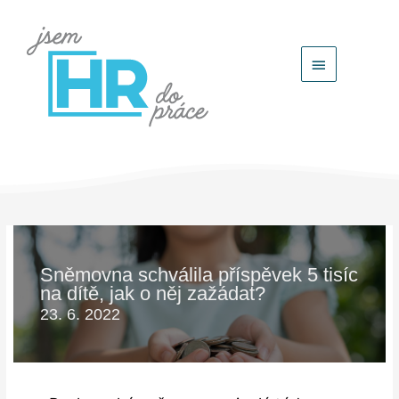
Hlavní
menu
Sněmovna schválila příspěvek 5 tisíc
na dítě, jak o něj zažádat?
23. 6. 2022