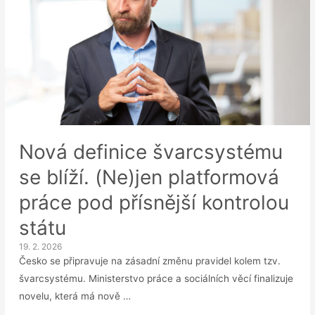
Nová definice švarcsystému
se blíží. (Ne)jen platformová
práce pod přísnější kontrolou
státu
19. 2. 2026
Česko se připravuje na zásadní změnu pravidel kolem tzv.
švarcsystému. Ministerstvo práce a sociálních věcí finalizuje
novelu, která má nově …