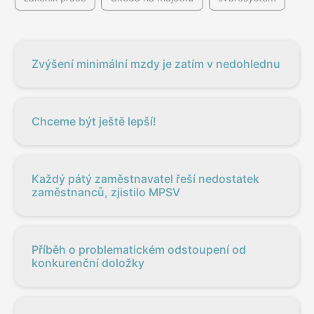
Zvýšení minimální mzdy je zatím v nedohlednu
Chceme být ještě lepší!
Každý pátý zaměstnavatel řeší nedostatek
zaměstnanců, zjistilo MPSV
Příběh o problematickém odstoupení od
konkurenční doložky