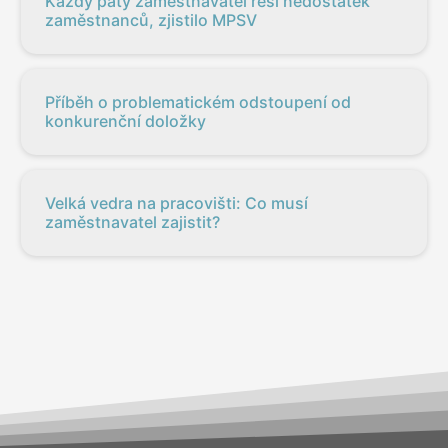
Každý pátý zaměstnavatel řeší nedostatek
zaměstnanců, zjistilo MPSV
Příběh o problematickém odstoupení od
konkurenční doložky
Velká vedra na pracovišti: Co musí
zaměstnavatel zajistit?