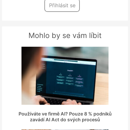
Přihlásit se
Mohlo by se vám líbit
Používáte ve firmě AI? Pouze 8 % podniků
zavádí AI Act do svých procesů