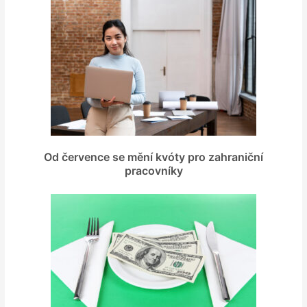
Od července se mění kvóty pro zahraniční
pracovníky