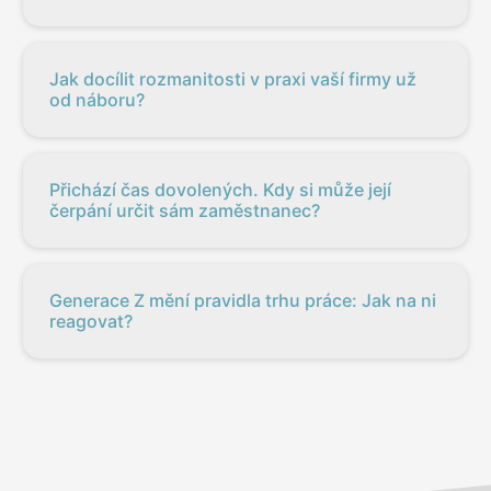
Jak docílit rozmanitosti v praxi vaší firmy už
od náboru?
Přichází čas dovolených. Kdy si může její
čerpání určit sám zaměstnanec?
Generace Z mění pravidla trhu práce: Jak na ni
reagovat?