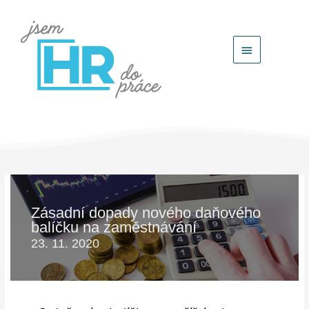
Hlavní
menu
Zásadní dopady nového daňového
balíčku na zaměstnávání
23. 11. 2020