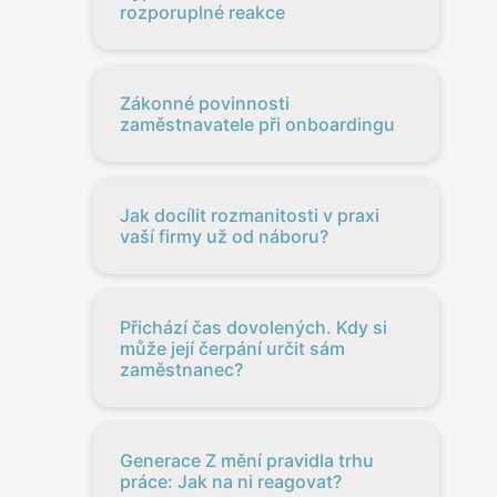
rozporuplné reakce
Zákonné povinnosti
zaměstnavatele při onboardingu
Jak docílit rozmanitosti v praxi
vaší firmy už od náboru?
Přichází čas dovolených. Kdy si
může její čerpání určit sám
zaměstnanec?
Generace Z mění pravidla trhu
práce: Jak na ni reagovat?