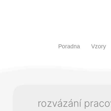
Poradna
Vzory
rozvázání prac