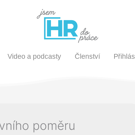
Video a podcasty
Členství
Přihlás
ovního poměru