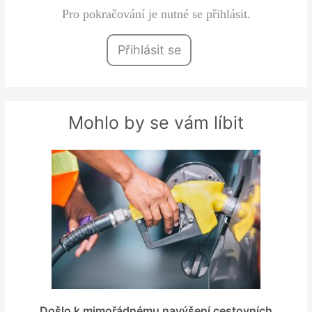
Pro pokračování je nutné se přihlásit.
Přihlásit se
Mohlo by se vám líbit
Došlo k mimořádnému navýšení cestovních