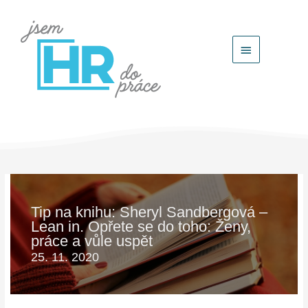
Hlavní
menu
Tip na knihu: Sheryl Sandbergová –
Lean in. Opřete se do toho: Ženy,
práce a vůle uspět
25. 11. 2020