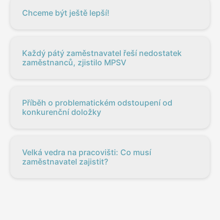
Chceme být ještě lepší!
Každý pátý zaměstnavatel řeší nedostatek
zaměstnanců, zjistilo MPSV
Příběh o problematickém odstoupení od
konkurenční doložky
Velká vedra na pracovišti: Co musí
zaměstnavatel zajistit?