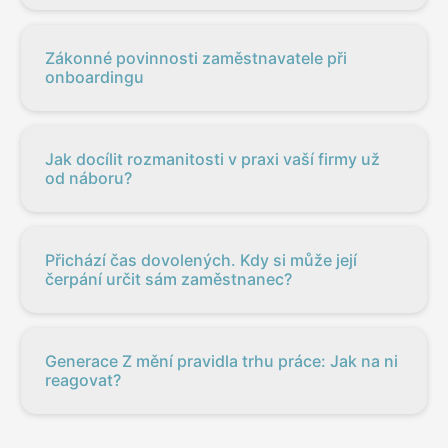
Zákonné povinnosti zaměstnavatele při
onboardingu
Jak docílit rozmanitosti v praxi vaší firmy už
od náboru?
Přichází čas dovolených. Kdy si může její
čerpání určit sám zaměstnanec?
Generace Z mění pravidla trhu práce: Jak na ni
reagovat?