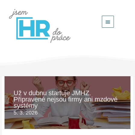
Hlavní
menu
Už v dubnu startuje JMHZ.
Připravené nejsou firmy ani mzdové
systémy
5. 3. 2026