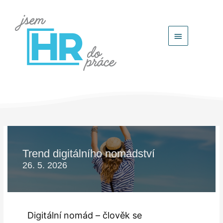
Hlavní
menu
Trend digitálního nomádství
26. 5. 2026
Digitální nomád – člověk se