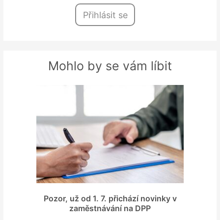
Přihlásit se
Mohlo by se vám líbit
Pozor, už od 1. 7. přichází novinky v
zaměstnávání na DPP