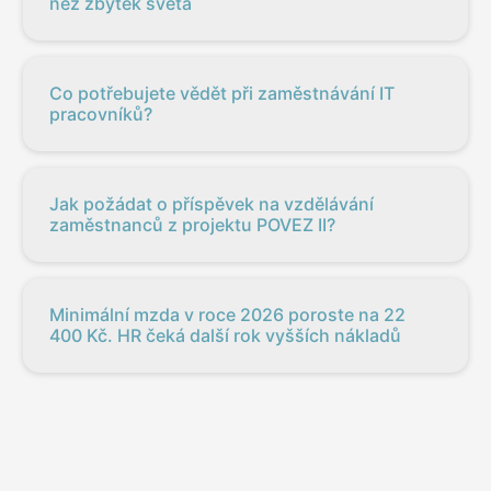
než zbytek světa
Co potřebujete vědět při zaměstnávání IT
pracovníků?
Jak požádat o příspěvek na vzdělávání
zaměstnanců z projektu POVEZ II?
Minimální mzda v roce 2026 poroste na 22
400 Kč. HR čeká další rok vyšších nákladů