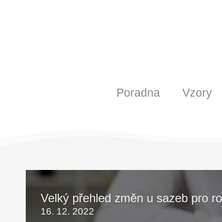
Poradna
Vzory
Velký přehled změn u sazeb pro r
16. 12. 2022