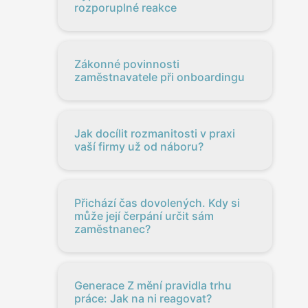
rozporuplné reakce
Zákonné povinnosti
zaměstnavatele při onboardingu
Jak docílit rozmanitosti v praxi
vaší firmy už od náboru?
Přichází čas dovolených. Kdy si
může její čerpání určit sám
zaměstnanec?
Generace Z mění pravidla trhu
práce: Jak na ni reagovat?