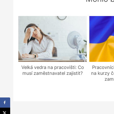
Velká vedra na pracovišti: Co
Pracovníci
musí zaměstnavatel zajistit?
na kurzy č
zam