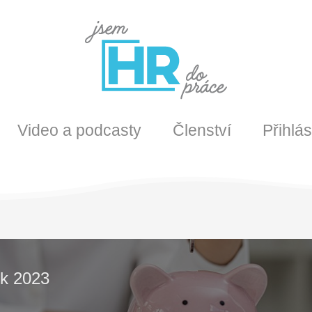
Video a podcasty
Členství
Přihlás
ok 2023