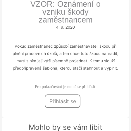
VZOR: Oznámení o
vzniku škody
zaměstnancem
4. 9. 2020
Pokud zaměstnanec způsobí zaměstnavateli škodu při
plnění pracovních úkolů, a ten chce tuto škodu nahradit,
musí s ním její výši písemně projednat. K tomu slouží
předpřipravená šablona, kterou stačí stáhnout a vyplnit.
Pro pokračování je nutné se přihlásit.
Přihlásit se
Mohlo by se vám líbit