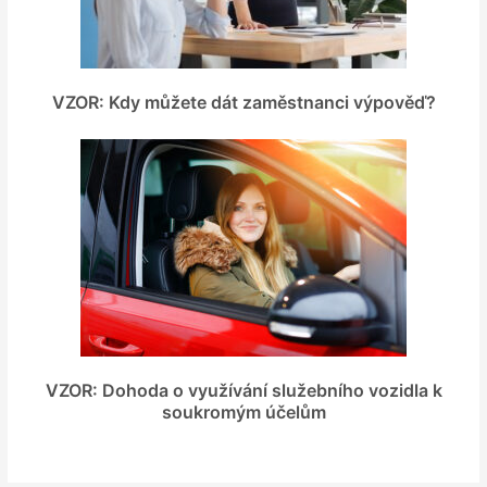
VZOR: Kdy můžete dát zaměstnanci výpověď?
VZOR: Dohoda o využívání služebního vozidla k
soukromým účelům