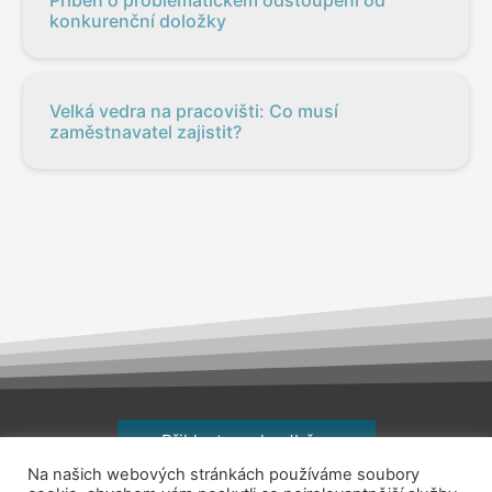
konkurenční doložky
Velká vedra na pracovišti: Co musí
zaměstnavatel zajistit?
Přihlaste se k odběru
Na našich webových stránkách používáme soubory
Copyright © 2026
jsemhrdoprace.cz