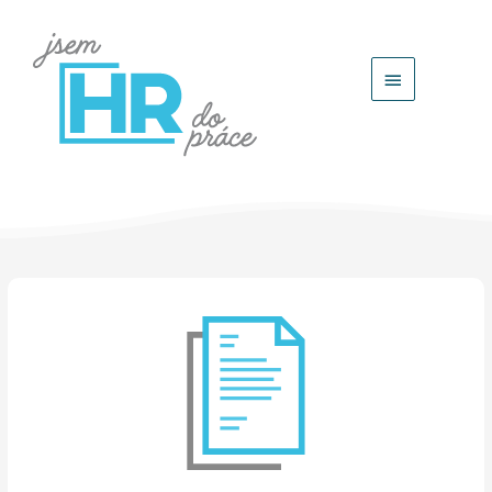
Hlavní
menu