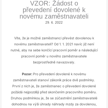
VZOR: Žádost o
převedení dovolené k
novému zaměstnavateli
29. 6. 2022
Víte, že je možné zaměstnanci převést dovolenou k
novému zaměstnavateli? Od 1. 1. 2021 navíc již není
nutné, aby na sebe končící pracovní poměr a následující
pracovní poměr u nového zaměstnavatele
bezprostředně navazovaly.
Pozor:
Pro převedení dovolené k novému
zaměstnavateli stanoví zákoník práce dvě podmínky.
První z nich je, že zaměstnanec o převedení dovolené
požádá nejpozději před skončením pracovního poměru.
Druhou podmínkou je, že se zúčastnění zaměstnavatelé
dohodnou na výši úhrady náhrady mzdy za dovolenou,