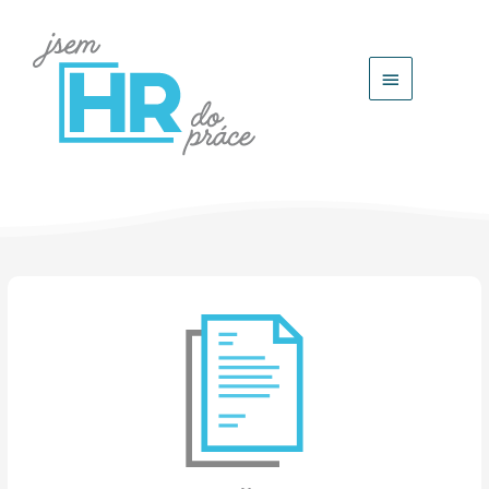
Hlavní
menu