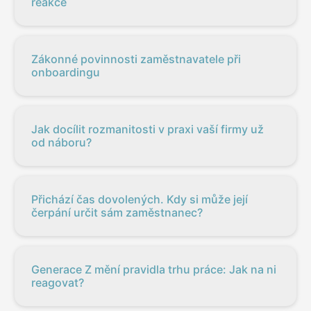
reakce
Zákonné povinnosti zaměstnavatele při
onboardingu
Jak docílit rozmanitosti v praxi vaší firmy už
od náboru?
Přichází čas dovolených. Kdy si může její
čerpání určit sám zaměstnanec?
Generace Z mění pravidla trhu práce: Jak na ni
reagovat?