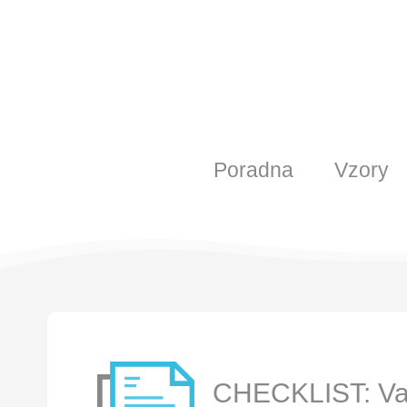
Poradna
Vzory
CHECKLIST: Vaš