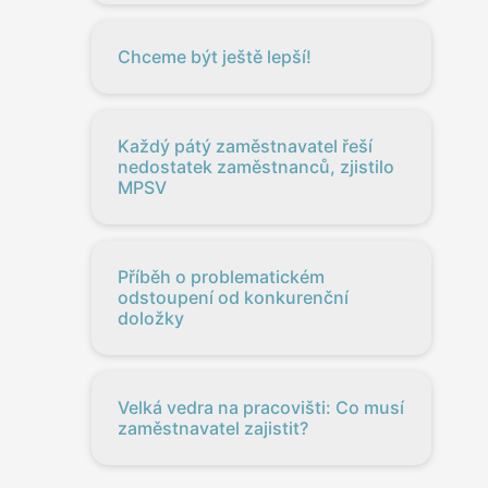
Chceme být ještě lepší!
Každý pátý zaměstnavatel řeší
nedostatek zaměstnanců, zjistilo
MPSV
Příběh o problematickém
odstoupení od konkurenční
doložky
Velká vedra na pracovišti: Co musí
zaměstnavatel zajistit?