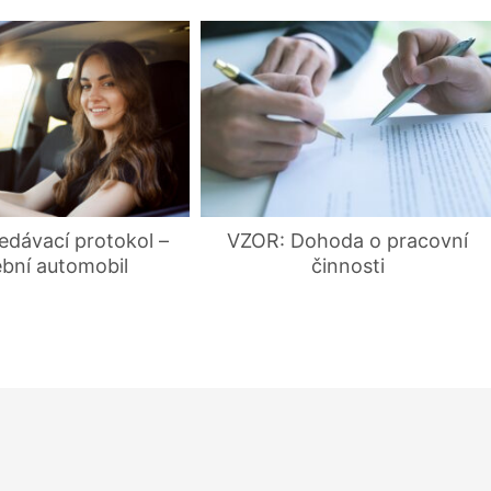
edávací protokol –
VZOR: Dohoda o pracovní
ební automobil
činnosti