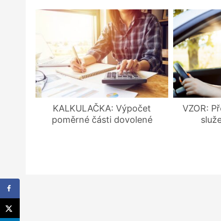
KALKULAČKA: Výpočet
VZOR: Př
poměrné části dovolené
služ