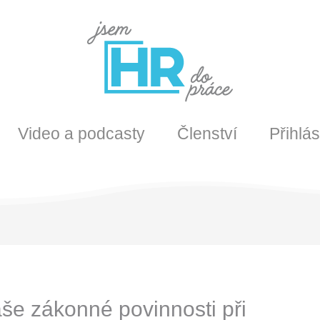
Video a podcasty
Členství
Přihlás
e zákonné povinnosti při