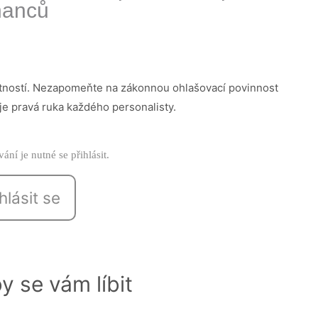
nanců
tností. Nezapomeňte na zákonnou ohlašovací povinnost
 je pravá ruka každého personalisty.
ání je nutné se přihlásit.
hlásit se
y se vám líbit