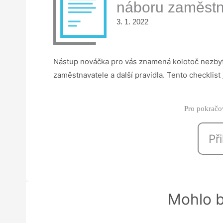
náboru zaměst
3. 1. 2022
Nástup nováčka pro vás znamená kolotoč nezby
zaměstnavatele a další pravidla. Tento checklist
Pro pokračov
Při
Mohlo b