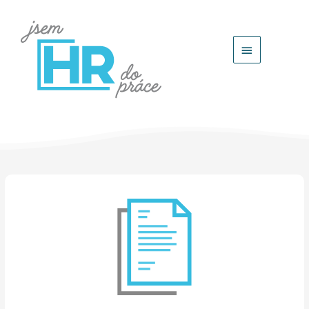
Hlavní
menu