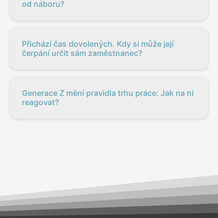
od náboru?
Přichází čas dovolených. Kdy si může její
čerpání určit sám zaměstnanec?
Generace Z mění pravidla trhu práce: Jak na ni
reagovat?