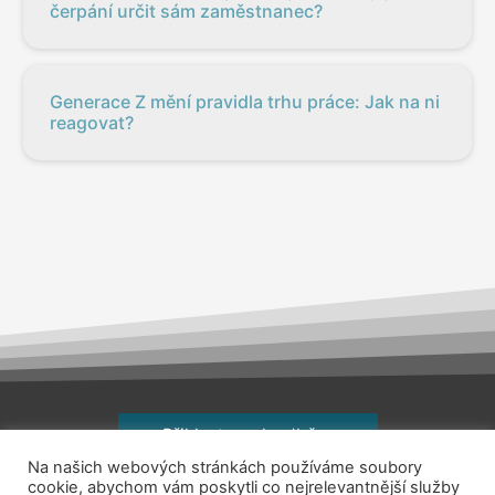
čerpání určit sám zaměstnanec?
Generace Z mění pravidla trhu práce: Jak na ni
reagovat?
Přihlaste se k odběru
Na našich webových stránkách používáme soubory
Copyright © 2026
jsemhrdoprace.cz
cookie, abychom vám poskytli co nejrelevantnější služby