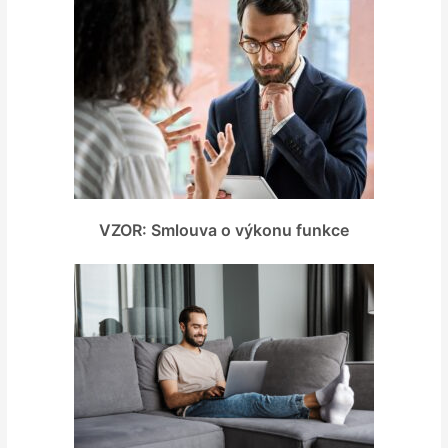
VZOR: Smlouva o výkonu funkce