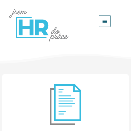
Hlavní
menu