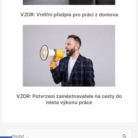
VZOR: Vnitřní předpis pro práci z domova
VZOR: Potvrzení zaměstnavatele na cesty do
místa výkonu práce
V