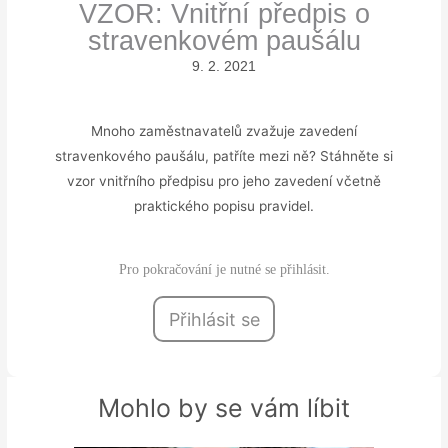
VZOR: Vnitřní předpis o
stravenkovém paušálu
9. 2. 2021
Mnoho zaměstnavatelů zvažuje zavedení
stravenkového paušálu, patříte mezi ně? Stáhněte si
vzor vnitřního předpisu pro jeho zavedení včetně
praktického popisu pravidel.
Pro pokračování je nutné se přihlásit.
Přihlásit se
Mohlo by se vám líbit