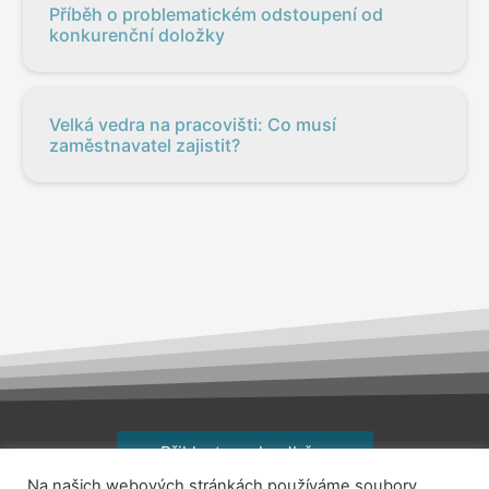
Příběh o problematickém odstoupení od
konkurenční doložky
Velká vedra na pracovišti: Co musí
zaměstnavatel zajistit?
Přihlaste se k odběru
Na našich webových stránkách používáme soubory