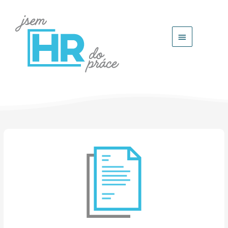
Hlavní
menu