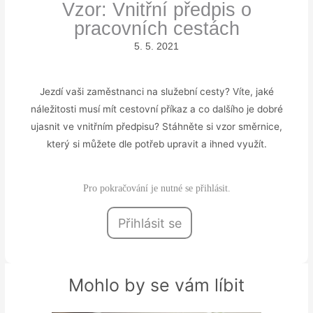
Vzor: Vnitřní předpis o
pracovních cestách
5. 5. 2021
Jezdí vaši zaměstnanci na služební cesty? Víte, jaké
náležitosti musí mít cestovní příkaz a co dalšího je dobré
ujasnit ve vnitřním předpisu? Stáhněte si vzor směrnice,
který si můžete dle potřeb upravit a ihned využít.
Pro pokračování je nutné se přihlásit.
Přihlásit se
Mohlo by se vám líbit