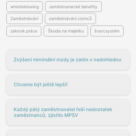
whistleblowing
zaměstnanecké benefity
Zaměstnávání
zaměstnávání cizinců
Škoda na majetku
zákoník práce
švarcsystém
Zvýšení minimální mzdy je zatím v nedohlednu
Chceme být ještě lepší!
Každý pátý zaměstnavatel řeší nedostatek
zaměstnanců, zjistilo MPSV