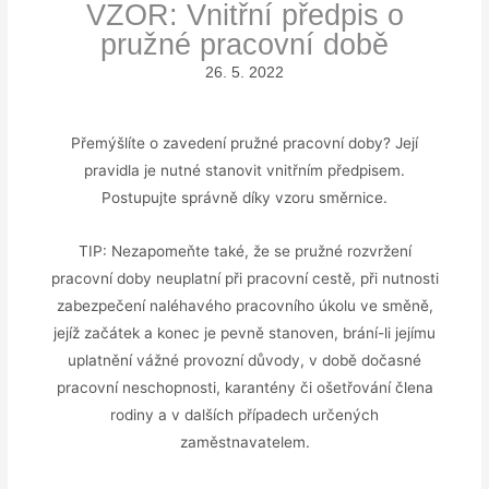
VZOR: Vnitřní předpis o
pružné pracovní době
26. 5. 2022
Přemýšlíte o zavedení pružné pracovní doby? Její
pravidla je nutné stanovit vnitřním předpisem.
Postupujte správně díky vzoru směrnice.
TIP: Nezapomeňte také, že se pružné rozvržení
pracovní doby neuplatní při pracovní cestě, při nutnosti
zabezpečení naléhavého pracovního úkolu ve směně,
jejíž začátek a konec je pevně stanoven, brání-li jejímu
uplatnění vážné provozní důvody, v době dočasné
pracovní neschopnosti, karantény či ošetřování člena
rodiny a v dalších případech určených
zaměstnavatelem.