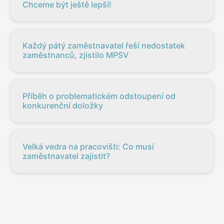
Chceme být ještě lepší!
Každý pátý zaměstnavatel řeší nedostatek
zaměstnanců, zjistilo MPSV
Příběh o problematickém odstoupení od
konkurenční doložky
Velká vedra na pracovišti: Co musí
zaměstnavatel zajistit?