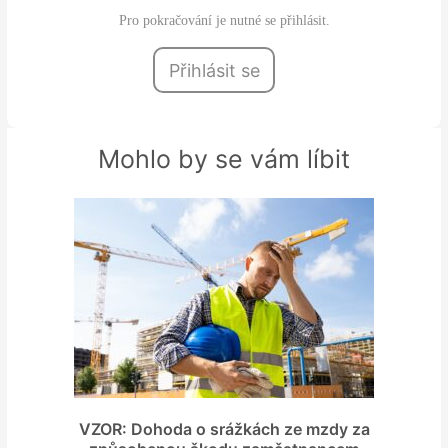
Pro pokračování je nutné se přihlásit.
Přihlásit se
Mohlo by se vám líbit
VZOR: Dohoda o srážkách ze mzdy za