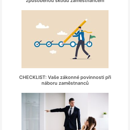
způsobenou škodu zaměstnancem
CHECKLIST: Vaše zákonné povinnosti při
náboru zaměstnanců