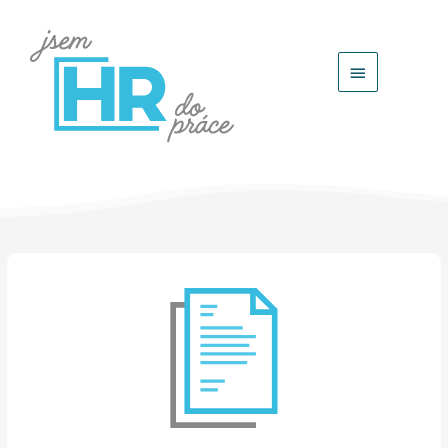
Hlavní
menu