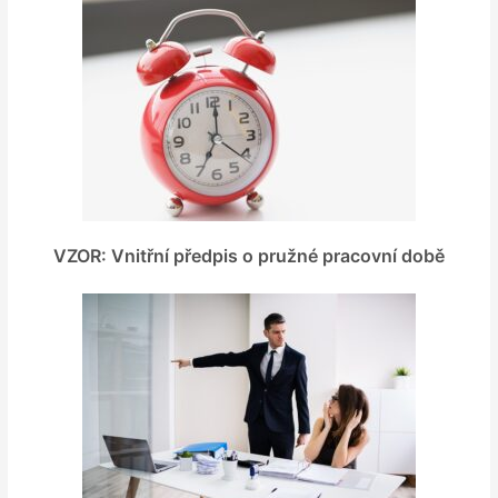
VZOR: Vnitřní předpis o pružné pracovní době