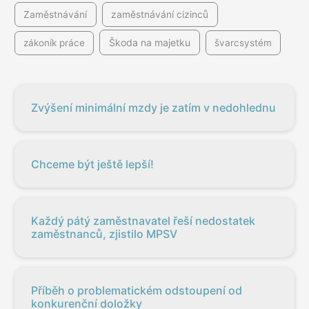
Zaměstnávání
zaměstnávání cizinců
Škoda na majetku
zákoník práce
švarcsystém
Zvýšení minimální mzdy je zatím v nedohlednu
Chceme být ještě lepší!
Každý pátý zaměstnavatel řeší nedostatek
zaměstnanců, zjistilo MPSV
Příběh o problematickém odstoupení od
konkurenční doložky