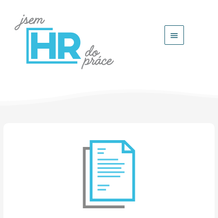
Hlavní
menu