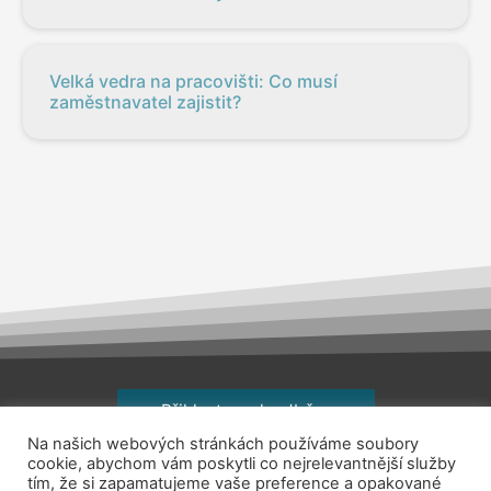
Velká vedra na pracovišti: Co musí
zaměstnavatel zajistit?
Přihlaste se k odběru
Na našich webových stránkách používáme soubory
Copyright © 2026
jsemhrdoprace.cz
cookie, abychom vám poskytli co nejrelevantnější služby
tím, že si zapamatujeme vaše preference a opakované