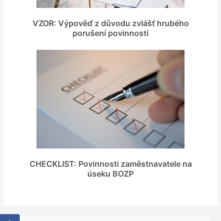
VZOR: Výpověď z důvodu zvlášť hrubého
porušení povinností
CHECKLIST: Povinnosti zaměstnavatele na
úseku BOZP