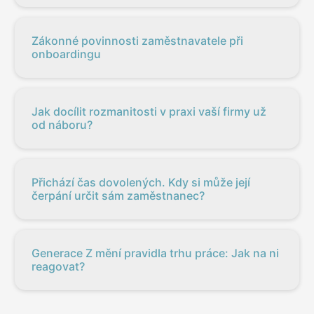
Zákonné povinnosti zaměstnavatele při
onboardingu
Jak docílit rozmanitosti v praxi vaší firmy už
od náboru?
Přichází čas dovolených. Kdy si může její
čerpání určit sám zaměstnanec?
Generace Z mění pravidla trhu práce: Jak na ni
reagovat?