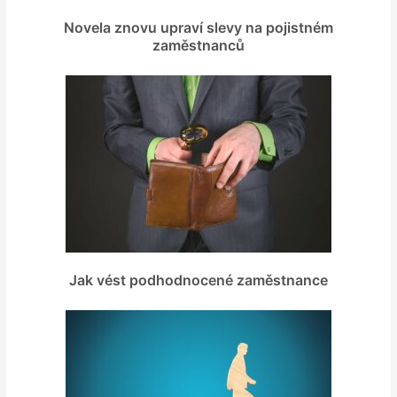
Novela znovu upraví slevy na pojistném
zaměstnanců
Jak vést podhodnocené zaměstnance