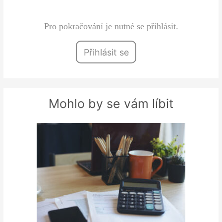
zaměstnance České…
Pro pokračování je nutné se přihlásit.
Přihlásit se
Mohlo by se vám líbit