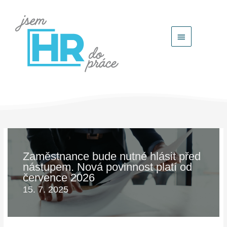
Hlavní
menu
Zaměstnance bude nutné hlásit před
nástupem. Nová povinnost platí od
července 2026
15. 7. 2025