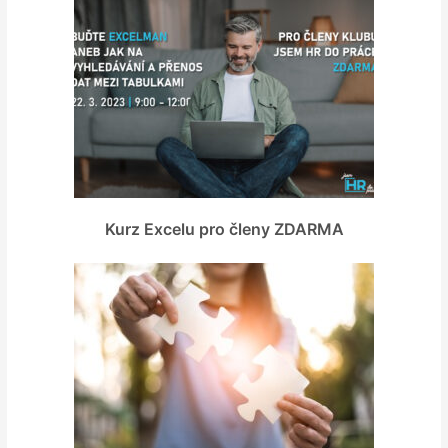
Kurz Excelu pro členy ZDARMA