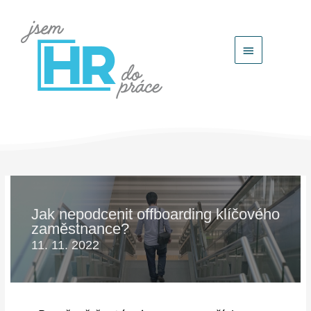
Hlavní
menu
Jak nepodcenit offboarding klíčového
zaměstnance?
11. 11. 2022