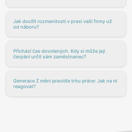
Jak docílit rozmanitosti v praxi vaší firmy už
od náboru?
Přichází čas dovolených. Kdy si může její
čerpání určit sám zaměstnanec?
Generace Z mění pravidla trhu práce: Jak na ni
reagovat?