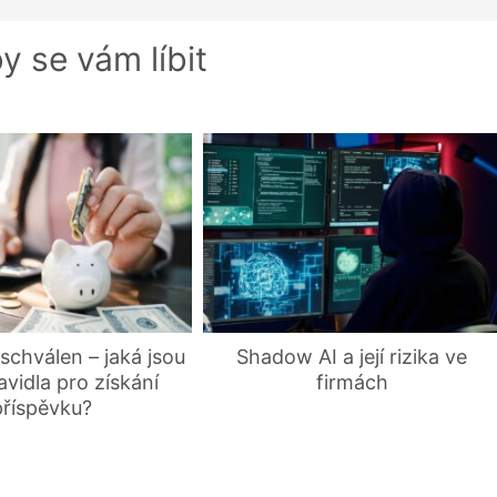
y se vám líbit
 schválen – jaká jsou
Shadow AI a její rizika ve
avidla pro získání
firmách
příspěvku?