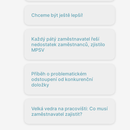
Chceme být ještě lepší!
Každý pátý zaměstnavatel řeší
nedostatek zaměstnanců, zjistilo
MPSV
Příběh o problematickém
odstoupení od konkurenční
doložky
Velká vedra na pracovišti: Co musí
zaměstnavatel zajistit?