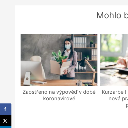
Mohlo b
Zaostřeno na výpověď v době
Kurzarbeit
koronavirové
nová pr