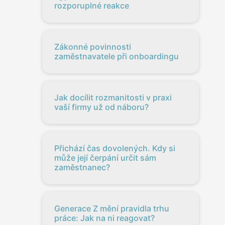
rozporuplné reakce
Zákonné povinnosti
zaměstnavatele při onboardingu
Jak docílit rozmanitosti v praxi
vaší firmy už od náboru?
Přichází čas dovolených. Kdy si
může její čerpání určit sám
zaměstnanec?
Generace Z mění pravidla trhu
práce: Jak na ni reagovat?