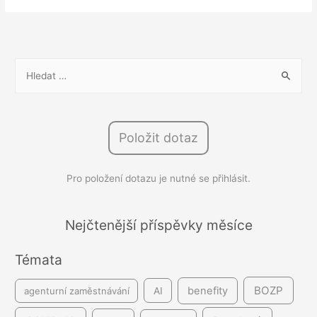
Dohoda
o
samorozvrhování
pracovní
V
doby
y
zaměstnancem
h
l
Položit dotaz
e
d
Pro položení dotazu je nutné se přihlásit.
á
v
á
Nejčtenější příspěvky měsíce
n
Témata
í
BOZP
benefity
agenturní zaměstnávání
AI