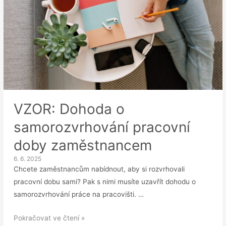
VZOR: Dohoda o
samorozvrhování pracovní
doby zaměstnancem
6. 6. 2025
Chcete zaměstnancům nabídnout, aby si rozvrhovali
pracovní dobu sami? Pak s nimi musíte uzavřít dohodu o
samorozvrhování práce na pracovišti. …
VZOR:
Pokračovat ve čtení »