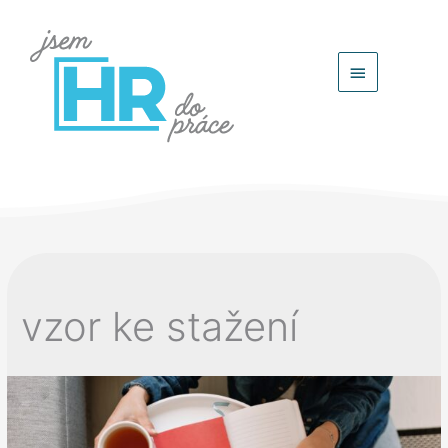
Hlavní
menu
vzor ke stažení