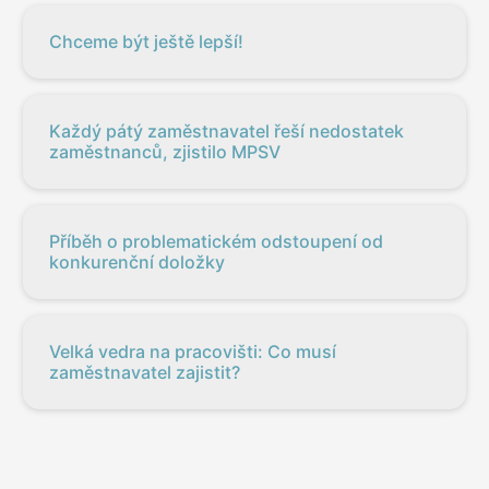
Chceme být ještě lepší!
Každý pátý zaměstnavatel řeší nedostatek
zaměstnanců, zjistilo MPSV
Příběh o problematickém odstoupení od
konkurenční doložky
Velká vedra na pracovišti: Co musí
zaměstnavatel zajistit?