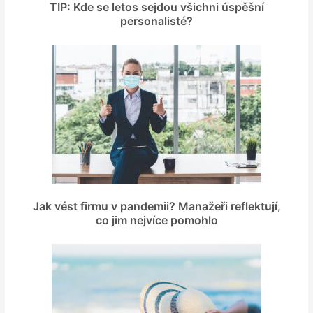
TIP: Kde se letos sejdou všichni úspěšní
personalisté?
Jak vést firmu v pandemii? Manažeři reflektují,
co jim nejvíce pomohlo