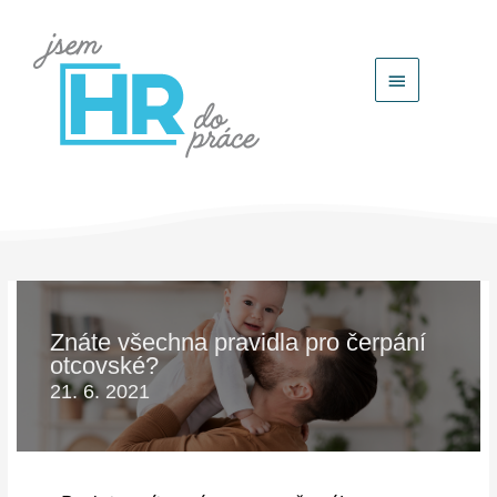
Hlavní
menu
Znáte všechna pravidla pro čerpání
otcovské?
21. 6. 2021