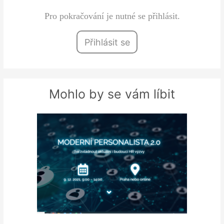
Pro pokračování je nutné se přihlásit.
Přihlásit se
Mohlo by se vám líbit