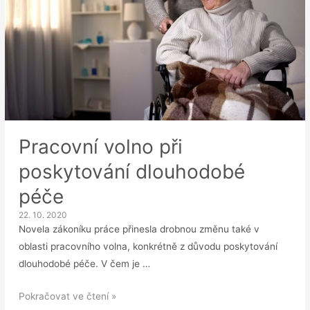
Pracovní volno při
poskytování dlouhodobé
péče
22. 10. 2020
Novela zákoníku práce přinesla drobnou změnu také v
oblasti pracovního volna, konkrétně z důvodu poskytování
dlouhodobé péče. V čem je …
Pracovní
Pokračovat ve čtení »