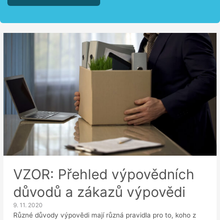
VZOR: Přehled výpovědních
důvodů a zákazů výpovědi
9. 11. 2020
Různé důvody výpovědi mají různá pravidla pro to, koho z