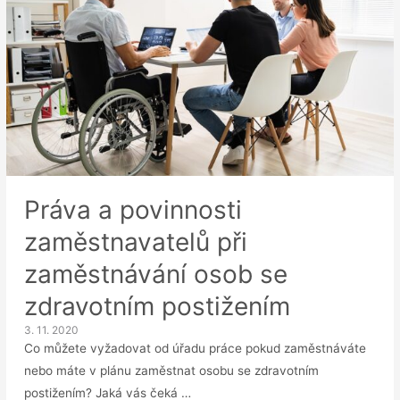
Práva a povinnosti
zaměstnavatelů při
zaměstnávání osob se
zdravotním postižením
3. 11. 2020
Co můžete vyžadovat od úřadu práce pokud zaměstnáváte
nebo máte v plánu zaměstnat osobu se zdravotním
postižením? Jaká vás čeká …