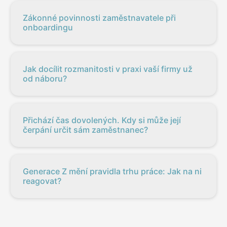
Zákonné povinnosti zaměstnavatele při
onboardingu
Jak docílit rozmanitosti v praxi vaší firmy už
od náboru?
Přichází čas dovolených. Kdy si může její
čerpání určit sám zaměstnanec?
Generace Z mění pravidla trhu práce: Jak na ni
reagovat?