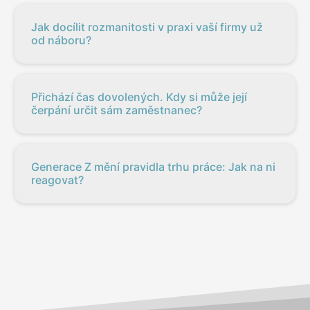
Jak docílit rozmanitosti v praxi vaší firmy už
od náboru?
Přichází čas dovolených. Kdy si může její
čerpání určit sám zaměstnanec?
Generace Z mění pravidla trhu práce: Jak na ni
reagovat?