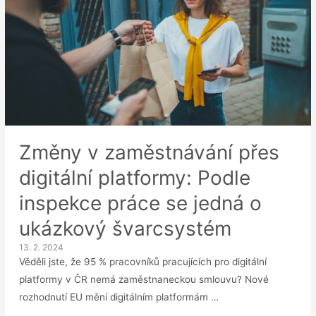
Změny v zaměstnávání přes
digitální platformy: Podle
inspekce práce se jedná o
ukázkový švarcsystém
13. 2. 2024
Věděli jste, že 95 % pracovníků pracujících pro digitální
platformy v ČR nemá zaměstnaneckou smlouvu? Nové
rozhodnutí EU mění digitálním platformám …