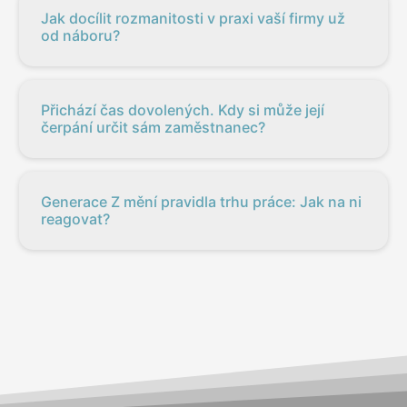
Jak docílit rozmanitosti v praxi vaší firmy už
od náboru?
Přichází čas dovolených. Kdy si může její
čerpání určit sám zaměstnanec?
Generace Z mění pravidla trhu práce: Jak na ni
reagovat?