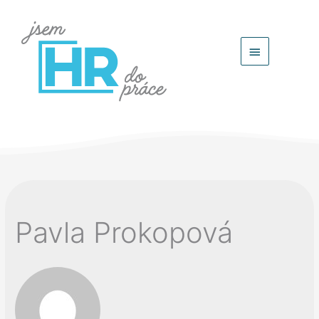
Hlavní
menu
Pavla Prokopová